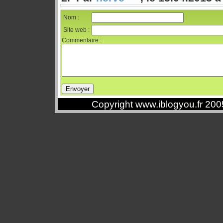
Nom :
Site web :
Commentaire :
Copyright www.iblogyou.fr 20