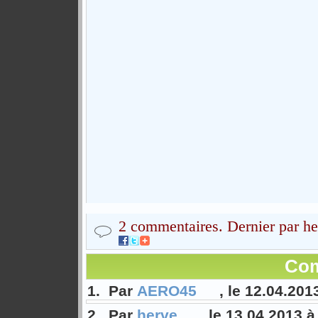
2 commentaires. Dernier par h
Com
1. Par
AERO45
, le 12.04.201
2. Par
herve
, le 13.04.2013 à