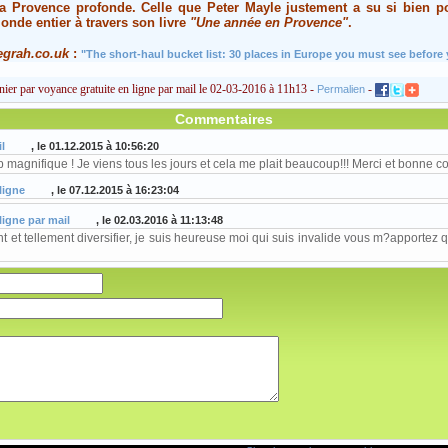
la Provence profonde. Celle que
Peter Mayle
justement a su si bien p
onde entier à travers son livre
"Une année en Provence"
.
egrah.co.uk
:
"The short-haul bucket list: 30 places in Europe you must see before 
ier par voyance gratuite en ligne par mail le 02-03-2016 à 11h13 -
-
Permalien
Commentaires
l
, le 01.12.2015 à 10:56:20
p magnifique ! Je viens tous les jours et cela me plait beaucoup!!! Merci et bonne co
ligne
, le 07.12.2015 à 16:23:04
ligne par mail
, le 02.03.2016 à 11:13:48
t et tellement diversifier, je suis heureuse moi qui suis invalide vous m?apportez