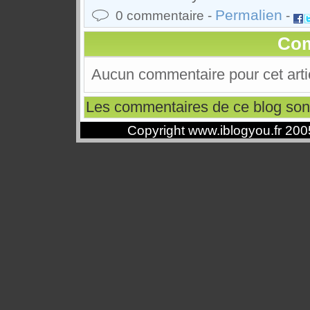
Permalien
0 commentaire -
-
Com
Aucun commentaire pour cet arti
Les commentaires de ce blog son
Copyright www.iblogyou.fr 20