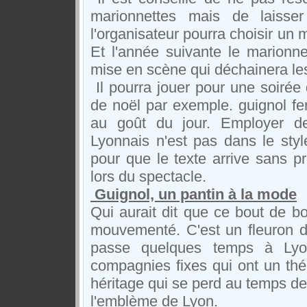
marionnettes mais de laiss
l'organisateur pourra choisir un 
Et l'année suivante le marionn
mise en scène qui déchainera le
Il pourra jouer pour une soirée 
de noël par exemple. guignol fer
au goût du jour. Employer de
Lyonnais n'est pas dans le styl
pour que le texte arrive sans p
lors du spectacle.
Guignol, un pantin à la mode
Qui aurait dit que ce bout de bo
mouvementé. C'est un fleuron du t
passe quelques temps à Lyon
compagnies fixes qui ont un théâ
héritage qui se perd au temps d
l'emblème de Lyon.