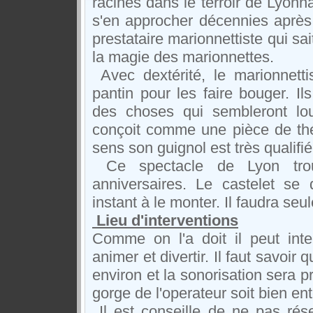
racines dans le terroir de Lyonn
s'en approcher décennies après 
prestataire marionnettiste qui sai
la magie des marionnettes.
Avec dextérité, le marionnetti
pantin pour les faire bouger. Il
des choses qui sembleront lo
conçoit comme une pièce de thé
sens son guignol est très qualifié
Ce spectacle de Lyon trou
anniversaires. Le castelet se 
instant à le monter. Il faudra seul
Lieu d'interventions
Comme on l'a doit il peut inter
animer et divertir. Il faut savoi
environ et la sonorisation sera p
gorge de l'operateur soit bien en
Il est conseille de ne pas rés