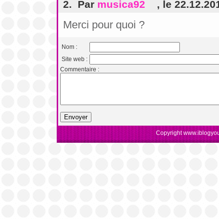
2. Par
musica92
, le 22.12.20
Merci pour quoi ?
Nom :
Site web :
Commentaire :
Copyright www.iblogyou