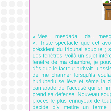
« Mes… mesdada… da… mesdame
». Triste spectacle que cet av
président du tribunal soupire ; 
Les fenêtres, voilà un sujet inté
fenêtre de ma chambre, je pouv
dès que le facteur arrivait. J’ass
de me charmer lorsqu’ils voula
hurluberlu se lève et sème la 
camarade de l’accusé qui en imp
prend sa défense. Nouveau soupi
procès le plus ennuyeux de toute
décide d’y mettre un terme e