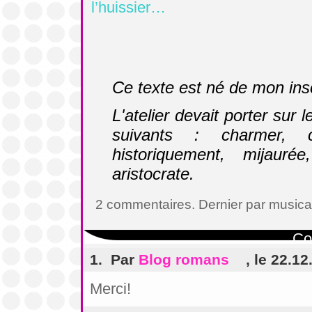
l’huissier…
Ce texte est né de mon insc
L'atelier devait porter sur 
suivants : charmer, ch
historiquement, mijaurée
aristocrate.
2 commentaires. Dernier par music
Co
1. Par
Blog romans
, le 22.12
Merci!