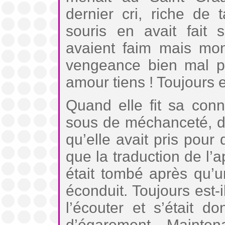
dernier cri, riche de
souris en avait fait 
avaient faim mais mon
vengeance bien mal pl
amour tiens ! Toujours e
Quand elle fit sa conn
sous de méchanceté, d
qu’elle avait pris pour d
que la traduction de l’
était tombé après qu’u
éconduit. Toujours est
l’écouter et s’était 
d’égarement. Maintena