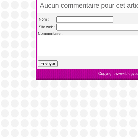
Aucun commentaire pour cet arti
Nom :
Site web :
Commentaire :
Copyright www.iblogyou