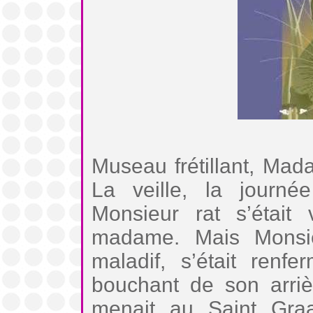
Museau frétillant, Mada
La veille, la journé
Monsieur rat s’était
madame. Mais Monsi
maladif, s’était renf
bouchant de son arrièr
menait au Saint Graa