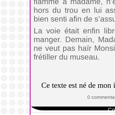
flamme à madame, n’eu
hors du trou en lui a
bien senti afin de s’assu
La voie était enfin lib
manger. Demain, Mada
ne veut pas haïr Monsie
frétiller du museau.
Ce texte est né de mon i
0 commentai
Co