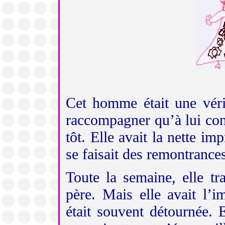
Cet homme était une vér
raccompagner
qu’à lui con
tôt. Elle avait la nette im
se faisait des
remontrance
Toute la semaine, elle trav
père. Mais elle avait l’im
était souvent détournée. E