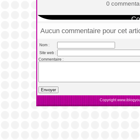
0 commentai
Co
Aucun commentaire pour cet arti
Nom :
Site web :
Commentaire :
Copyright www.iblogyou