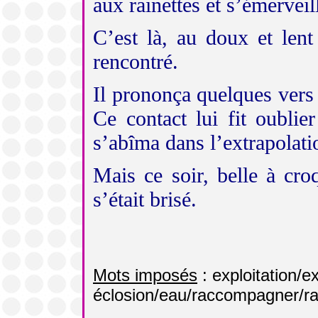
aux
rainette
s et s’émerveill
C’est là, au doux et lent 
rencontré.
Il prononça quelques vers
Ce contact lui fit oublie
s’abîma dans l’
extrapolati
Mais ce soir, belle à cr
s’était brisé.
Mots imposés
: exploitation/e
éclosion/eau/raccompagner/ra