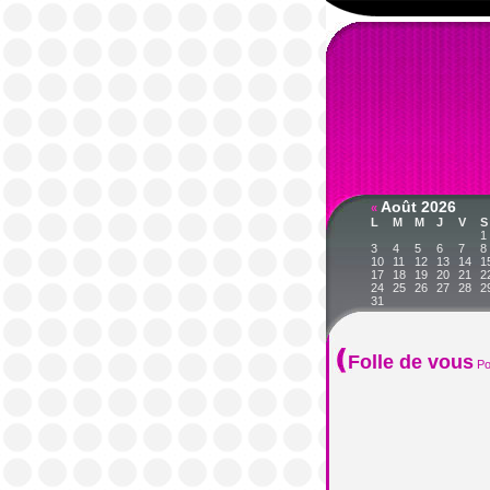
Août 2026
«
L
M
M
J
V
S
1
3
4
5
6
7
8
10
11
12
13
14
1
17
18
19
20
21
2
24
25
26
27
28
2
31
Folle de vous
Po