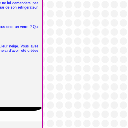
je ne lui demanderai pas
rai de son réfrigérateur.
ous sers un verre ? Qui
ouleur
neige
. Vous avez
erci d’avoir été créées