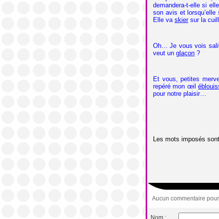
demandera-t-elle si elle
son avis et lorsqu’elle 
Elle va
skier
sur la cuil
Oh… Je vous vois saliv
veut un
glaçon
?
Et vous, petites merve
repéré mon œil
éblouis
pour notre plaisir…
Les mots imposés sont
Aucun commentaire pour c
Nom :