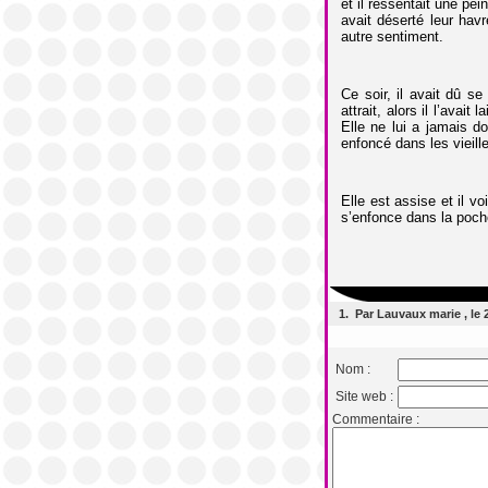
et il ressentait une pe
avait déserté leur havr
autre sentiment.
Ce soir, il avait dû s
attrait, alors il l’avait
Elle ne lui a jamais do
enfoncé dans les vieille
Elle est assise et il v
s’enfonce dans la poche
1. Par Lauvaux marie , le 
Nom :
Site web :
Commentaire :