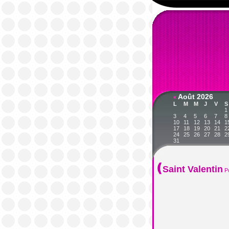
Août 2026
«
L
M
M
J
V
S
1
3
4
5
6
7
8
10
11
12
13
14
1
17
18
19
20
21
2
24
25
26
27
28
2
31
Saint Valentin
P