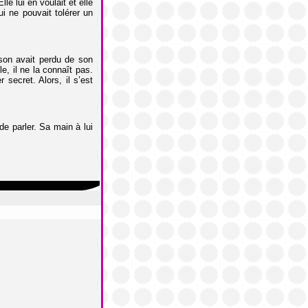
e lui en voulait et elle
ui ne pouvait tolérer un
ison avait perdu de son
lle, il ne la connaît pas.
 secret. Alors, il s’est
de parler. Sa main à lui
.