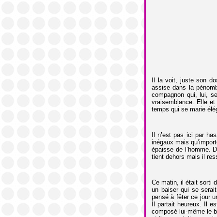
Il la voit, juste son 
assise dans la pénombr
compagnon qui, lui, se
vraisemblance. Elle et l
temps qui se marie él
Il n’est pas ici par ha
inégaux mais qu’importe
épaisse de l’homme. D
tient dehors mais il res
Ce matin, il était sorti 
un baiser qui se serait
pensé à fêter ce jour u
Il partait heureux. Il 
composé lui-même le bou