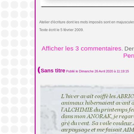
Atelier d'écriture dont les mots imposés sont en majuscule
Texte écrit le 5 février 2009.
Afficher les 3 commentaires
. De
Per
Sans titre
Publié le Dimanche 26 Avril 2020 à 11:19:15