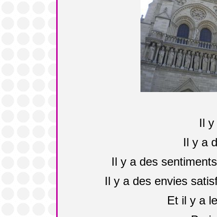
Il 
Il y a
Il y a des sentiments 
Il y a des envies satis
Et il y a 