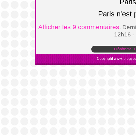
Paris
Paris n'est p
Afficher les 9 commentaires
. Dern
12h16 -
Précédente
1
Copyright www.iblogyou