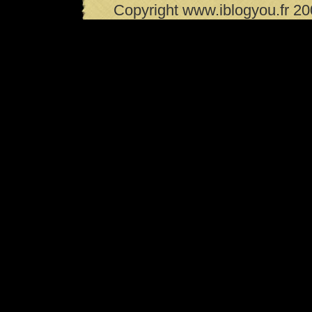
Copyright www.iblogyou.fr 2