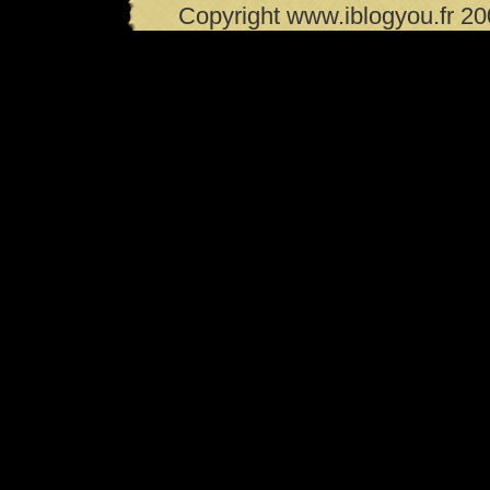
Copyright www.iblogyou.fr 2