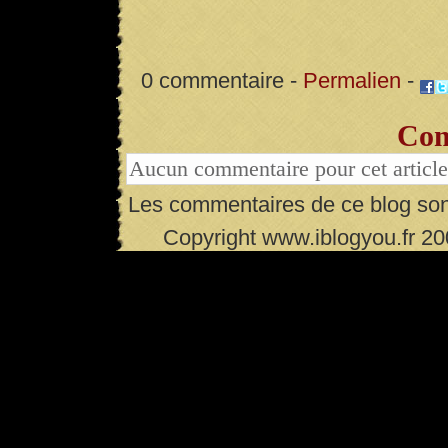
0 commentaire -
Permalien
-
Com
Aucun commentaire pour cet article
Les commentaires de ce blog son
Copyright www.iblogyou.fr 2