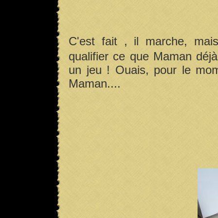
C'est fait , il marche, m
qualifier ce que Maman déjà
un jeu ! Ouais, pour le mo
Maman....