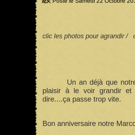
Posté le Samedi 22 Octobre 20
clic les photos pour agrandir / c
Un an déjà que notre
plaisir à le voir grandir e
dire....ça passe trop vite.
Bon anniversaire notre Mar