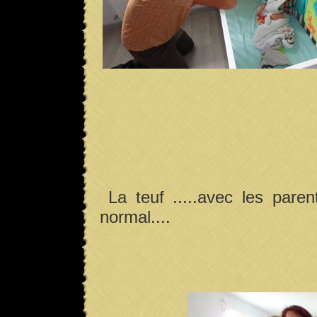
La teuf .....avec les paren
normal....