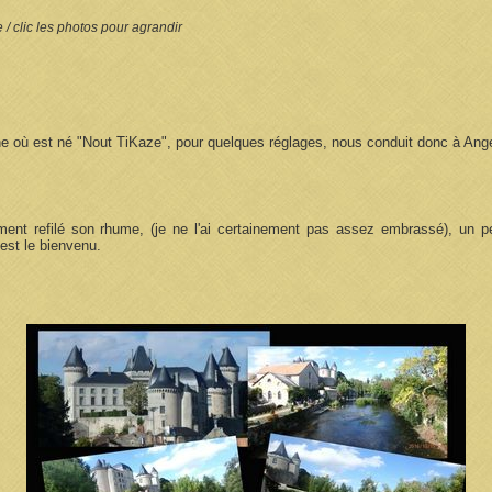
e / clic les photos pour agrandir
sine où est né "Nout TiKaze", pour quelques réglages, nous conduit donc à Ang
ent refilé son rhume, (je ne l'ai certainement pas assez embrassé), un pe
 est le bienvenu.