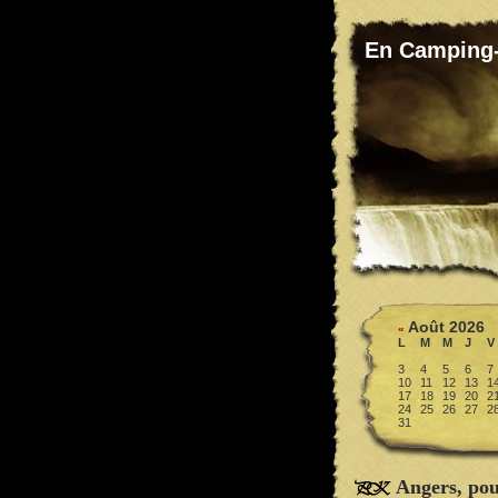
En Camping
Août 2026
«
L
M
M
J
V
3
4
5
6
7
10
11
12
13
1
17
18
19
20
2
24
25
26
27
2
31
Angers, po