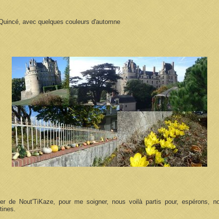
c Quincé, avec quelques couleurs d'automne
er de Nout'TiKaze, pour me soigner, nous voilà partis pour, espérons, n
stines.