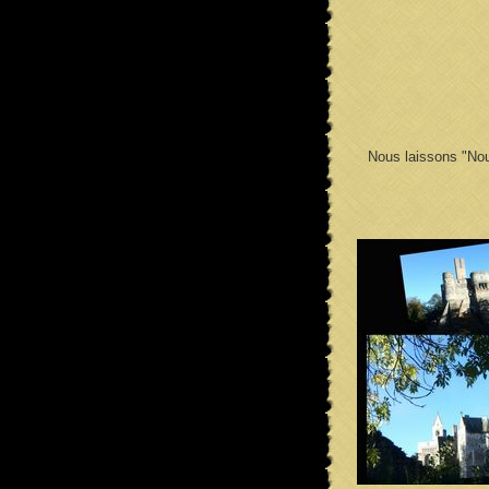
Nous laissons "Nout 