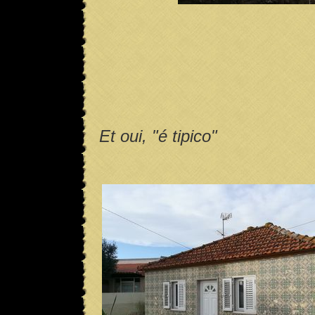
Et oui, "é tipico"