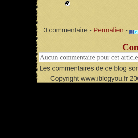
0 commentaire -
Permalien
-
Com
Aucun commentaire pour cet article
Les commentaires de ce blog son
Copyright www.iblogyou.fr 2