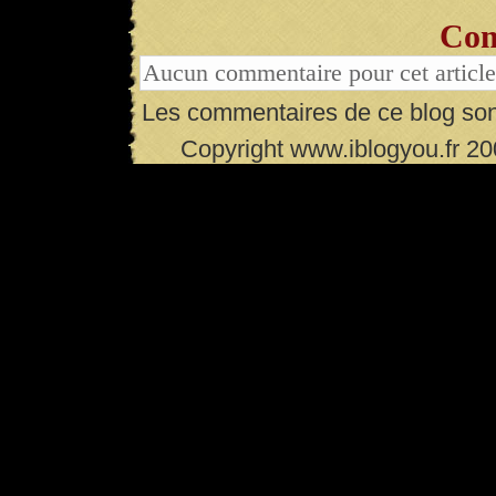
Com
Aucun commentaire pour cet article
Les commentaires de ce blog son
Copyright www.iblogyou.fr 2