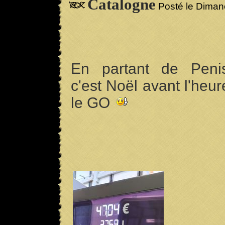
Catalogne
Posté le Diman
En partant de Peni
c'est
Noël avant l'heu
le GO