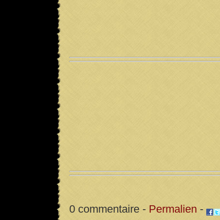
0 commentaire -
Permalien
-