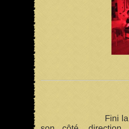
Fini la
son côté, direction