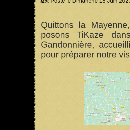
Posté le Dimanche 18 Juin 202
Quittons la Mayenne
posons TiKaze dans
Gandonnière, accueil
pour préparer notre visit