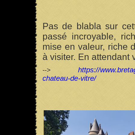
Pas de blabla sur cett
passé incroyable, ric
mise en valeur, riche
à visiter. En attendant v
https://www.bretag
-->
chateau-de-vitre/