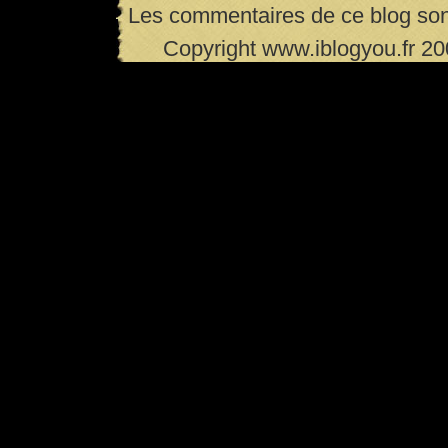
Les commentaires de ce blog son
Copyright www.iblogyou.fr 2