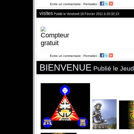
Ecrire un commentaire
-
Permalien
-
visites
Publié le Vendredi 18 Février 2011 à 20:32:13
Ecrire un commentaire
-
Permalien
-
BIENVENUE
Publié le Jeud