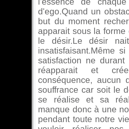
l'essence de chaqu
d'ego.Quand un obstacl
but du moment recherc
apparait sous la forme
le désir.Le désir na
insatisfaisant.Même si 
satisfaction ne durant
réapparait et cr
conséquence, aucun dé
souffrance car soit le d
se réalise et sa réa
manque donc à une nou
pendant toute notre vi
vouloir réaliser n