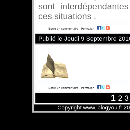
sont interdépendante
ces situations .
Ecrire un commentaire
-
Permalien
-
Publié le Jeudi 9 Septembre 201
Ecrire un commentaire
-
Permalien
-
1
2
3
Copyright www.iblogyou.fr 2