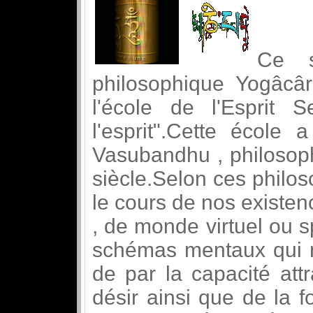
Ce s
philosophique Yogâcâr
l'école de l'Esprit
l'esprit".Cette école
Vasubandhu , philosoph
siècle.Selon ces philo
le cours de nos existen
, de monde virtuel ou s
schémas mentaux qui 
de par la capacité att
désir ainsi que de la f