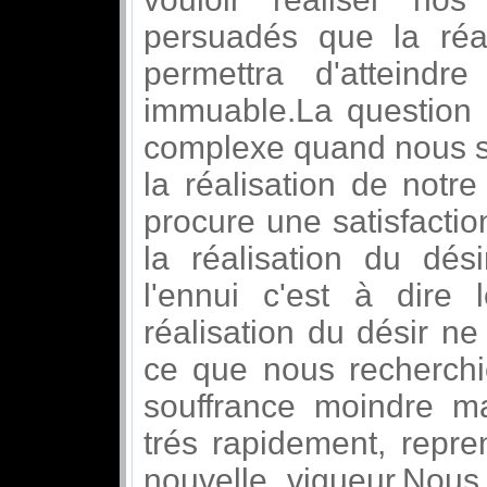
persuadés que la réa
permettra d'atteind
immuable.La question 
complexe quand nous s
la réalisation de notr
procure une satisfacti
la réalisation du dés
l'ennui c'est à dire 
réalisation du désir n
ce que nous recherchi
souffrance moindre ma
trés rapidement, repre
nouvelle vigueur.Nou