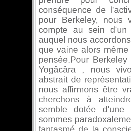
conséquence de l'act
pour Berkeley, nous 
compte au sein d'un m
auquel nous accordons u
que vaine alors même q
pensée.Pour Berkeley
Yogâcâra , nous vi
abstrait de représenta
nous affirmons être vr
cherchons à atteindr
semble dotée d'une c
sommes paradoxalement
fantasmé de la conscien