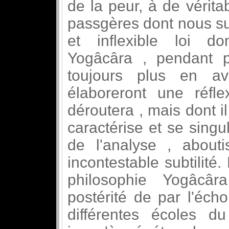
de la peur, à de vérit
passgères dont nous s
et inflexible loi do
Yogâcâra , pendant pl
toujours plus en ava
élaboreront une réflex
déroutera , mais dont il
caractérise et se sing
de l'analyse , about
incontestable subtilité
philosophie Yogâcâ
postérité de par l'éch
différentes écoles 