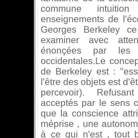
commune intuition
enseignements de l'éco
Georges Berkeley ce
examiner avec atten
énonçées par les p
occidentales.Le concep
de Berkeley est : "ess
l'être des objets est d'ê
percevoir). Refusan
acceptés par le sens 
que la conscience attri
méprise , une autonomi
à ce qui n'est , tout 