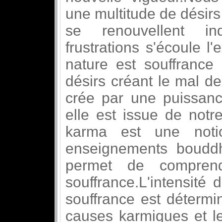
une multitude de désirs 
se renouvellent ind
frustrations s'écoule l
nature est souffrance ,
désirs créant le mal de
crée par une puissan
elle est issue de notr
karma est une noti
enseignements bouddh
permet de comprend
souffrance.L'intensité 
souffrance est détermi
causes karmiques et le