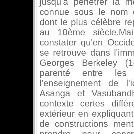
jusqu'à pénétrer la m
connue sous le nom 
dont le plus célèbre r
au 10ème siècle.Ma
constater qu'en Occide
se retrouve dans l'imm
Georges Berkeley (1
parenté entre les
l'enseignement de l'
Asanga et Vasuband
contexte certes diffé
extérieur en expliquant 
de constructions ment
prendre pour conc