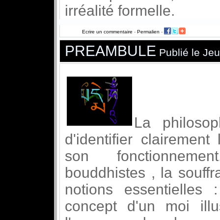
irréalité formelle.
Ecrire un commentaire
-
Permalien
-
PREAMBULE
Publié le Je
La philoso
d'identifier clairement
son fonctionnemen
bouddhistes , la souff
notions essentielles 
concept d'un moi illu