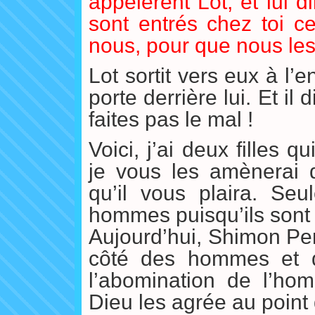
appelèrent Lot, et lui 
sont entrés chez toi ce
nous, pour que nous les
Lot sortit vers eux à l’
porte derrière lui. Et il 
faites pas le mal !
Voici, j’ai deux filles 
je vous les amènerai d
qu’il vous plaira. Seu
hommes puisqu’ils sont 
Aujourd’hui, Shimon Per
côté des hommes et 
l’abomination de l’ho
Dieu les agrée au point