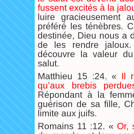
fussent excités à la jalo
luire gracieusement a
préféré les ténèbres. C
destinée, Dieu nous a d
de les rendre jaloux.
découvre la valeur du 
salut.
Matthieu 15 :24. «
Il
qu’aux brebis perdue
Répondant à la femme
guérison de sa fille, C
limite aux juifs.
Romains 11 :12. «
Or, 