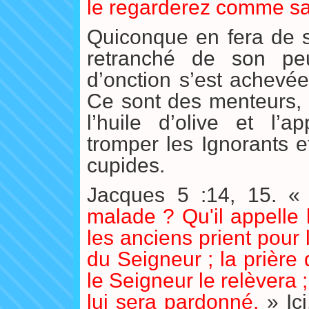
le regarderez comme sain
Quiconque en fera de se
retranché de son peu
d’onction s’est achevée
Ce sont des menteurs, 
l’huile d’olive et l’a
tromper les Ignorants e
cupides.
Jacques 5 :14, 15. 
malade ? Qu'il appelle 
les anciens prient pour 
du Seigneur ; la prière 
le Seigneur le relèvera ;
lui sera pardonné.
» Ici