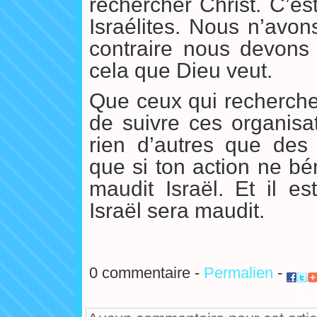
rechercher Christ. C’es
Israélites. Nous n’avon
contraire nous devons 
cela que Dieu veut.
Que ceux qui recherchen
de suivre ces organisa
rien d’autres que des 
que si ton action ne bén
maudit Israël. Et il e
Israël sera maudit.
0 commentaire -
Permalien
-
Co