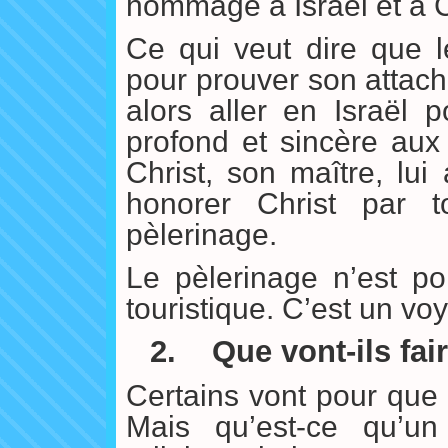
hommage à Israël et à C
Ce qui veut dire que le
pour prouver son attach
alors aller en Israël 
profond et sincère aux
Christ, son maître, lui
honorer Christ par t
pèlerinage.
Le pèlerinage n’est p
touristique. C’est un vo
2.
Que vont-ils fair
Certains vont pour que 
Mais qu’est-ce qu’u