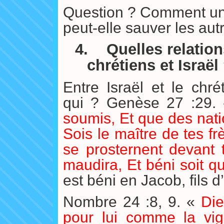
Question ? Comment une
peut-elle sauver les aut
4.
Quelles relation
chrétiens et Israël
Entre Israël et le chré
qui ? Genèse 27 :29.
soumis, Et que des nati
Sois le maître de tes fr
se prosternent devant t
maudira, Et béni soit q
est béni en Jacob, fils d
Nombre 24 :8, 9. «
Die
pour lui comme la vigu