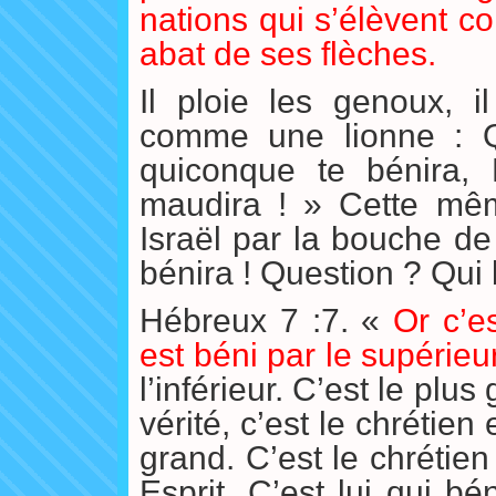
nations qui s’élèvent cont
abat de ses flèches.
Il ploie les genoux, 
comme une lionne : Qu
quiconque te bénira, 
maudira !
» Cette même
Israël par la bouche de
bénira ! Question ? Qui 
Hébreux 7 :7. «
Or c’es
est béni par le supérieur
l’inférieur. C’est le plus
vérité, c’est le chrétien 
grand. C’est le chrétien
Esprit. C’est lui qui bé