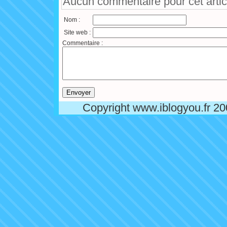
Aucun commentaire pour cet artic
Nom :
Site web :
Commentaire :
Copyright www.iblogyou.fr 2