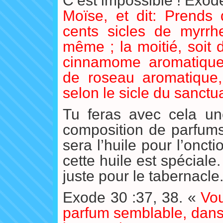
C’est impossible ! Exod
Moïse, et dit: Prends 
cents sicles de myrrhe
même ; la moitié, soit 
cinnamome aromatique,
de roseau aromatique,
selon le sicle du sanctua
Tu feras avec cela une
composition de parfums 
sera l’huile pour l’oncti
cette huile est spéciale
juste pour le tabernacle
Exode 30 :37, 38. «
Vou
parfum semblable, dans