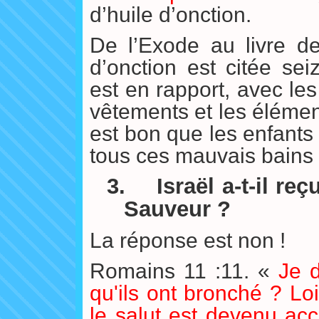
d’huile d’onction.
De l’Exode au livre de
d’onction est citée sei
est en rapport, avec les
vêtements et les élémen
est bon que les enfants
tous ces mauvais bains 
3.
Israël a-t-il r
Sauveur ?
La réponse est non !
Romains 11 :11. «
Je 
qu'ils ont bronché ? Loi
le salut est devenu acc