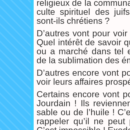
religieux de la communa
culte spirituel des jui
sont-ils chrétiens ?
D’autres vont pour voir
Quel intérêt de savoir q
ou a marché dans tel e
de la sublimation des ém
D’autres encore vont po
voir leurs affaires prospé
Certains encore vont p
Jourdain ! Ils revienn
sable ou de l’huile ! C’
rappeler qu’il ne peut 