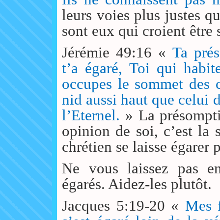
leurs voies plus justes q
sont eux qui croient être 
Jérémie 49:16 «
Ta prés
t’a égaré, Toi qui habit
occupes le sommet des c
nid aussi haut que celui de
l’Eternel.
» La présompti
opinion de soi, c’est la s
chrétien se laisse égarer 
Ne vous laissez pas en
égarés. Aidez-les plutôt.
Jacques 5:19-20 «
Mes fr