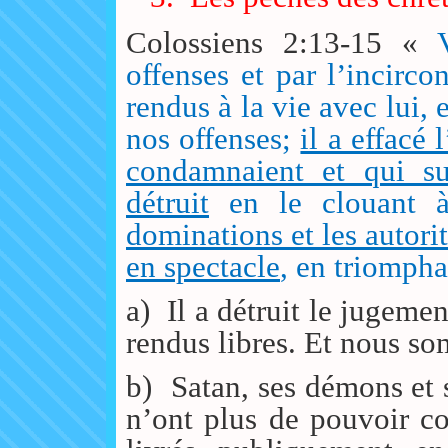
Colossiens 2:13-15 «
offenses et par l’incirco
rendus à la vie avec lui, 
nos offenses;
il a effacé
condamnaient et qui sub
détruit
en le clouant 
dominations et les autorit
en spectacle
, en triompha
a)
Il a détruit le jugeme
rendus libres. Et nous so
b)
Satan, ses démons et s
n’ont plus de pouvoir con