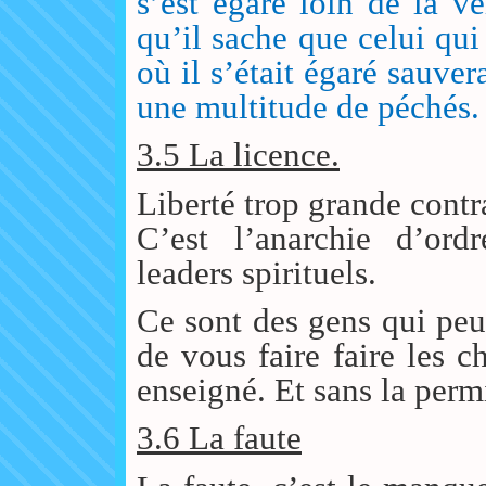
s’est égaré loin de la vé
qu’il sache que celui qu
où il s’était égaré sauve
une multitude de péchés
3.5 La licence.
Liberté trop grande contr
C’est l’anarchie d’ordr
leaders spirituels.
Ce sont des gens qui peuv
de vous faire faire les c
enseigné. Et sans la perm
3.6 La faute