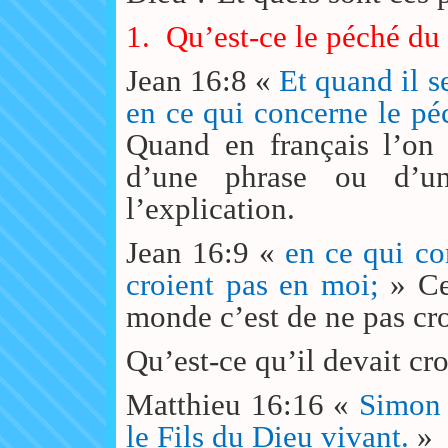
1.
Qu’est-ce le péché d
Jean 16:8 «
Et quand il s
en ce qui concerne le péc
Quand en français l’on 
d’une phrase ou d’u
l’explication.
Jean 16:9 «
en ce qui co
croient pas en moi;
» Ce
monde c’est de ne pas cro
Qu’est-ce qu’il devait cro
Matthieu 16:16 «
Simon 
le Fils du Dieu vivant.
»