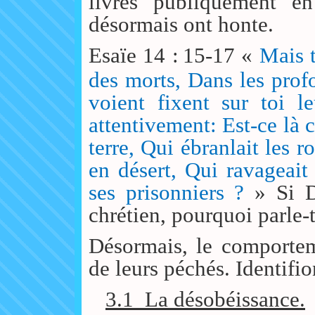
livrés publiquement e
désormais ont honte.
Esaïe 14 :
15-17 «
Mais t
des morts, Dans les prof
voient fixent sur toi le
attentivement: Est-ce là 
terre, Qui ébranlait les 
en désert, Qui ravageait 
ses prisonniers ?
» Si D
chrétien, pourquoi parle-
Désormais, le comportem
de leurs péchés. Identifi
3.1
La désobéissance.