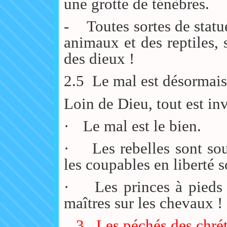
une grotte de ténèbres.
-
Toutes sortes de statu
animaux et des reptiles,
des dieux !
2.5
Le mal est désormais
Loin de Dieu, tout est in
·
Le mal est le bien.
·
Les rebelles sont so
les coupables en liberté s
·
Les princes à pieds
maîtres sur les chevaux !
3.
Les péchés des chrét