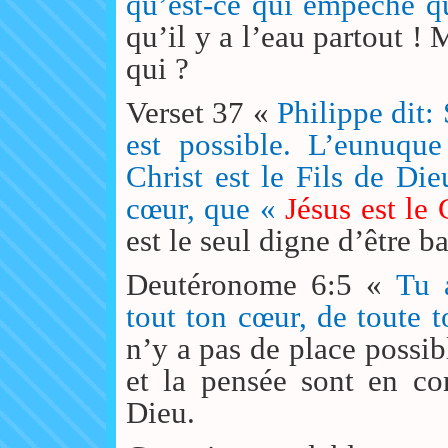
qu’est-ce qui empêche qu
qu’il y a l’eau partout !
qui ?
Verset 37 «
Philippe dit: 
est possible. L’eunuque
Christ est le Fils de Di
cœur, que «
Jésus est le 
est le seul digne d’être b
Deutéronome 6:5 «
Tu 
tout ton cœur, de toute 
n’y a pas de place possib
et la pensée sont en c
Dieu.