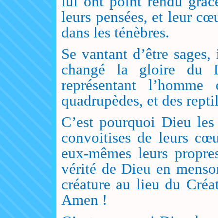
lui ont point rendu grâc
leurs pensées, et leur cœ
dans les ténèbres.
Se vantant d’être sages, 
changé la gloire du D
représentant l’homme c
quadrupèdes, et des reptil
C’est pourquoi Dieu les 
convoitises de leurs cœu
eux-mêmes leurs propres
vérité de Dieu en menson
créature au lieu du Créat
Amen !