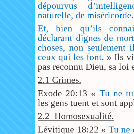
dépourvus d’intellige
naturelle, de miséricorde.
Et, bien qu’ils conna
déclarant dignes de mor
choses, non seulement il
ceux qui les font
. » Ils v
pas reconnu Dieu, sa loi e
2.1 Crimes.
Exode 20:13 «
Tu ne tu
les gens tuent et sont app
2.2
Homosexualité.
Lévitique 18:22 «
Tu ne 