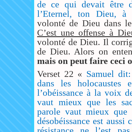
de ce qui devait être d
l’Eternel, ton Dieu, à
volonté de Dieu dans le
C’est une offense à Die
volonté de Dieu. Il corri
de Dieu. Alors on ente
mais on peut faire ceci 
Verset 22 «
Samuel dit: 
dans les holocaustes e
l’obéissance à la voix de
vaut mieux que les sacr
parole vaut mieux que l
désobéissance est aussi c
résistance ne l’est pas