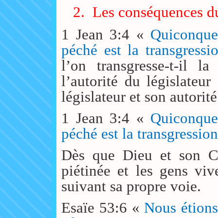
2.
Les conséquences d
1 Jean 3:4 «
Quiconque 
péché est la transgressi
l’on transgresse-t-il 
l’autorité du législateu
législateur et son autori
1 Jean 3:4 «
Quiconque 
péché est la transgression
Dès que Dieu et son Chr
piétinée et les gens vi
suivant sa propre voie.
Esaïe 53:6 «
Nous étions