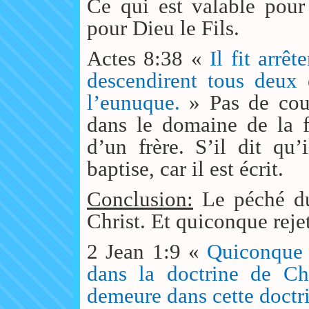
Ce qui est valable pour
pour Dieu le Fils.
Actes 8:38 «
Il fit arrê
descendirent tous deux 
l’eunuque.
» Pas de co
dans le domaine de la f
d’un frère. S’il dit qu’i
baptise, car il est écrit.
Conclusion:
Le péché du
Christ. Et quiconque rejet
2 Jean 1:9 «
Quiconque 
dans la doctrine de Chr
demeure dans cette doctrin