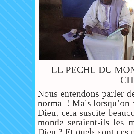
LE PECHE DU MON
CH
Nous entendons parler d
normal ! Mais lorsqu’on p
Dieu, cela suscite beauc
monde seraient-ils les 
Dieu ? Et quels sont ces 