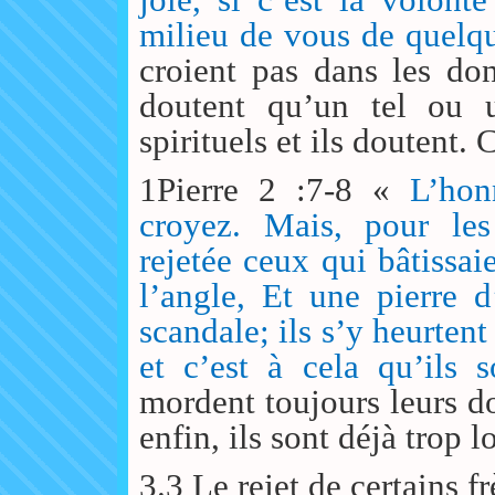
milieu de vous de quelq
croient pas dans les don
doutent qu’un tel ou 
spirituels et ils doutent. 
1Pierre 2 :7-8 «
L’hon
croyez. Mais, pour les
rejetée ceux qui bâtissai
l’angle, Et une pierre 
scandale; ils s’y heurtent
et c’est à cela qu’ils s
mordent toujours leurs do
enfin, ils sont déjà trop l
3.3 Le rejet de certains fr