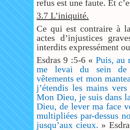
refus est une faute. Et c’
3.7 L’iniquité.
Ce qui est contraire à 
actes d’injustices grav
interdits expressément o
Esdras 9 :5-6 «
Puis, au 
me levai du sein de
vêtements et mon mantea
j’étendis les mains vers
Mon Dieu, je suis dans la
Dieu, de lever ma face ve
multipliées par-dessus nos
jusqu’aux cieux.
» Esdra