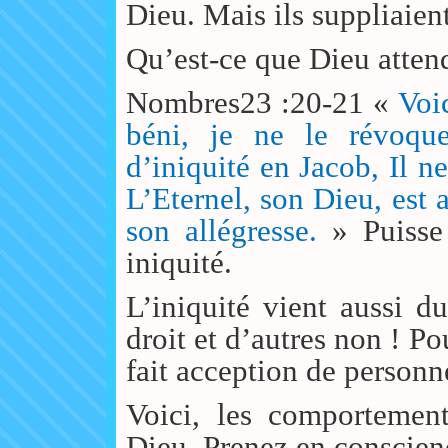
Dieu. Mais ils suppliaient
Qu’est-ce que Dieu atten
Nombres23 :20-21 «
Voic
béni, je ne le révoquer
d’iniquité en Jacob, Il ne
L’Eternel, son Dieu, est a
son allégresse.
» Puisse
iniquité.
L’iniquité vient aussi du
droit et d’autres non ! 
fait acception de personn
Voici, les comportemen
Dieu. Prenez en conscien