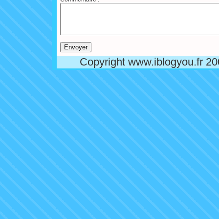
Copyright www.iblogyou.fr 2