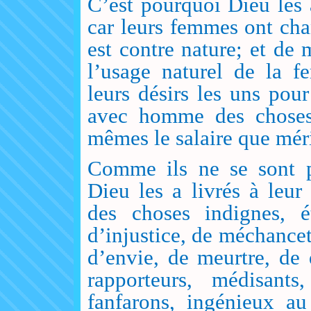
C’est pourquoi Dieu les 
car leurs femmes ont cha
est contre nature; et d
l’usage naturel de la 
leurs désirs les uns po
avec homme des choses 
mêmes le salaire que méri
Comme ils ne se sont p
Dieu les a livrés à leu
des choses indignes, é
d’injustice, de méchancet
d’envie, de meurtre, de 
rapporteurs, médisants,
fanfarons, ingénieux au