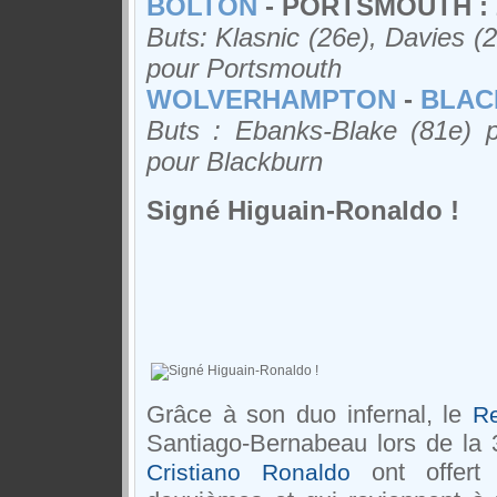
BOLTON
- PORTSMOUTH : 
Buts: Klasnic (26e), Davies (
pour Portsmouth
WOLVERHAMPTON
-
BLAC
Buts : Ebanks-Blake (81e) 
pour Blackburn
Signé Higuain-Ronaldo !
Grâce à son duo infernal, le
Re
Santiago-Bernabeau lors de la 
ont offert 
Cristiano Ronaldo