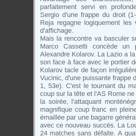
parfaitement servi en profond
Sergio d'une frappe du droit (1
Reja regagne logiquement les v
d'affichage.
Mais la rencontre va basculer s
Marco Cassetti concède un p
Alexandre Kolarov. La Lazio a la 
son face à face avec le portier 
Kolarov tacle de façon irrégulièr
Vucinic, d'une puissante frappe d
1, 53e). C'est le tournant du m
coup sur la tête et l'AS Rome ne
la soirée, l'attaquant monténég
magnifique coup franc en pleine
émaillée par une bagarre général
avec ce nouveau succès. La Lou
24 matches sans défaite. A quat