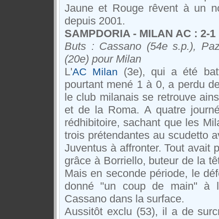
Jaune et Rouge rêvent à un no
depuis 2001.
SAMPDORIA - MILAN AC : 2-1
Buts : Cassano (54e s.p.), Paz
(20e) pour Milan
L'
(3e), qui a été bat
AC Milan
pourtant mené 1 à 0, a perdu des
le club milanais se retrouve ains
et de la Roma. A quatre journé
rédhibitoire, sachant que les Mila
trois prétendantes au scudetto 
Juventus à affronter. Tout avait
grâce à Borriello, buteur de la t
Mais en seconde période, le déf
donné "un coup de main" à 
Cassano dans la surface.
Aussitôt exclu (53), il a de su