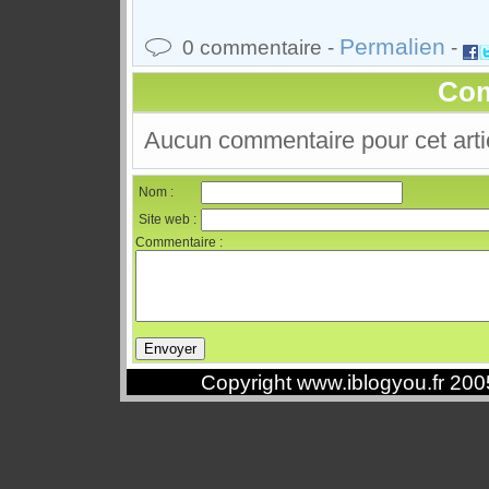
Permalien
0 commentaire -
-
Com
Aucun commentaire pour cet arti
Nom :
Site web :
Commentaire :
Copyright www.iblogyou.fr 20