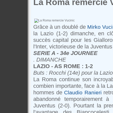
La Roma remercie 
Grâce à un doublé de
Mirko Vuci
la Lazio (1-2) dimanche, en cl
succès capital pour les Giallor
l'Inter, victorieuse de la Juventu
SERIE A - 34e JOURNEE
. DIMANCHE
LAZIO - AS ROME : 1-2
Buts : Rocchi (14e) pour la Lazio
La Roma continue son incroyabl
combien importante, face à la La
hommes de
retr
Claudio Ranieri
abandonné temporairement à l
Juventus (2-0). Pourtant la pr
l'avantage des Biancoceles