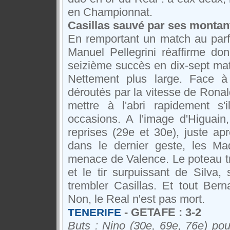
en Championnat.
Casillas sauvé par ses montan
En remportant un match au parf
Manuel Pellegrini réaffirme d
seizième succès en dix-sept matc
Nettement plus large. Face à
déroutés par la vitesse de Ronald
mettre à l'abri rapidement s'
occasions. A l'image d'Higuai
reprises (29e et 30e), juste apr
dans le dernier geste, les Ma
menace de Valence. Le poteau t
et le tir surpuissant de Silva, 
trembler Casillas. Et tout Bern
Non, le Real n'est pas mort.
- GETAFE : 3-2
TENERIFE
Buts : Nino (30e, 69e, 76e) po