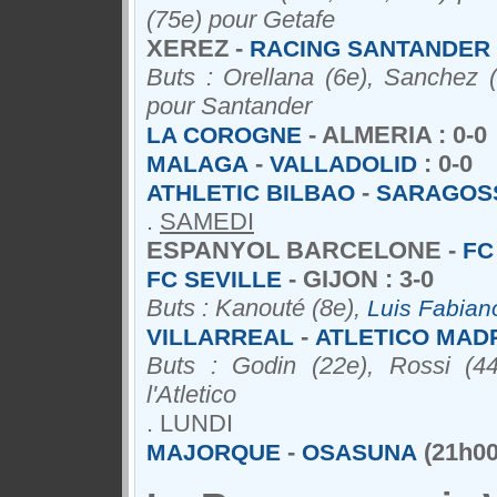
(75e) pour Getafe
XEREZ -
RACING SANTANDER
Buts : Orellana (6e), Sanchez (
pour Santander
- ALMERIA : 0-0
LA COROGNE
-
: 0-0
MALAGA
VALLADOLID
-
ATHLETIC BILBAO
SARAGOS
.
SAMEDI
ESPANYOL BARCELONE -
FC
- GIJON : 3-0
FC SEVILLE
Buts : Kanouté (8e),
Luis Fabian
-
VILLARREAL
ATLETICO MAD
Buts : Godin (22e), Rossi (44
l'Atletico
. LUNDI
-
(21h00
MAJORQUE
OSASUNA