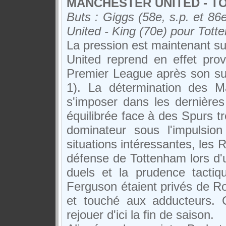
MANCHESTER UNITED - TO
Buts : Giggs (58e, s.p. et 86
United - King (70e) pour Tot
La pression est maintenant s
United reprend en effet pro
Premier League après son su
1). La détermination des M
s'imposer dans les dernières
équilibrée face à des Spurs tr
dominateur sous l'impulsion
situations intéressantes, les 
défense de Tottenham lors d'
duels et la prudence tactiq
Ferguson étaient privés de R
et touché aux adducteurs. C
rejouer d'ici la fin de saison.