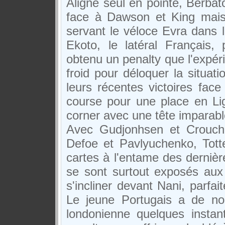
Aligné seul en pointe, Berba
face à Dawson et King mais i
servant le véloce Evra dans 
Ekoto, le latéral Français,
obtenu un penalty que l'expé
froid pour déloquer la situat
leurs récentes victoires fac
course pour une place en L
corner avec une tête imparabl
Avec Gudjonhsen et Crouch 
Defoe et Pavlyuchenko, Tot
cartes à l'entame des derniè
se sont surtout exposés au
s'incliner devant Nani, parfa
Le jeune Portugais a de nou
londonienne quelques insta