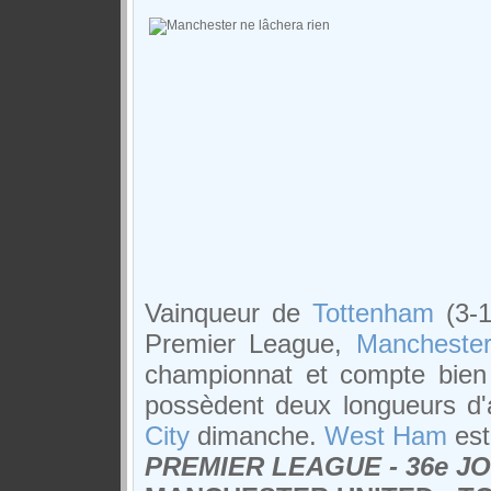
Vainqueur de
Tottenham
(3-1
Premier League,
Manchester
championnat et compte bien 
possèdent deux longueurs d
City
dimanche.
West Ham
est
PREMIER LEAGUE - 36e J