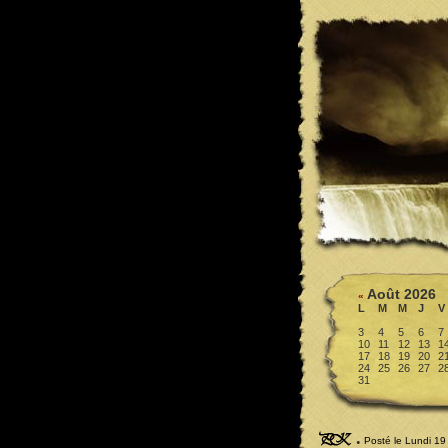
Août 2026
«
L
M
M
J
V
3
4
5
6
7
10
11
12
13
1
17
18
19
20
2
24
25
26
27
2
31
.
Posté le Lundi 19