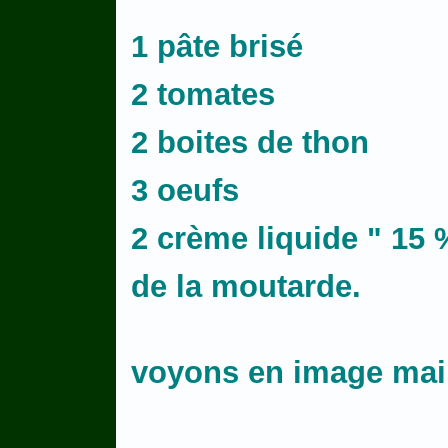
1 pâte brisé
2 tomates
2 boites de thon
3 oeufs
2 crème liquide " 15 
de la moutarde.
voyons en image ma