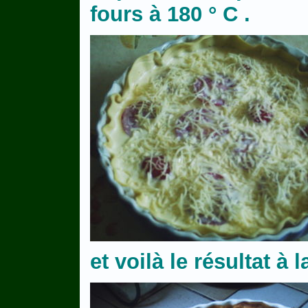
fours à 180 ° C .
et voilà le résultat à l