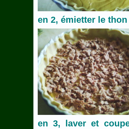
en 2, émietter le tho
en 3, laver et coup