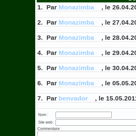
1. Par
Monazimba
, le 26.04.2
2. Par
Monazimba
, le 27.04.2
3. Par
Monazimba
, le 28.04.2
4. Par
Monazimba
, le 29.04.2
5. Par
Monazimba
, le 30.04.2
6. Par
Monazimba
, le 05.05.2
7. Par
benvador
, le 15.05.201
Nom :
Site web :
Commentaire :