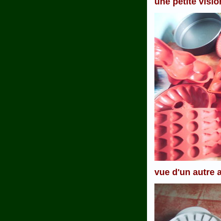
une petite visi
vue d'un autre 