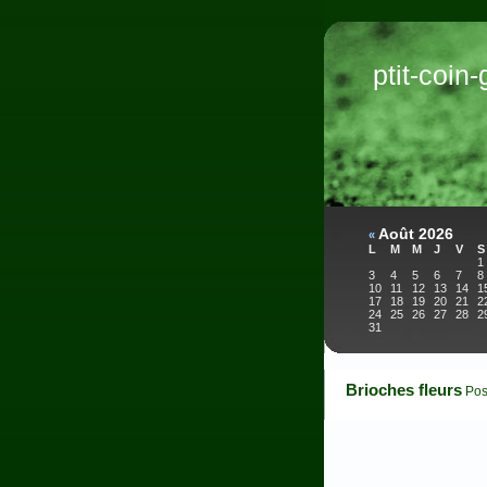
ptit-coin
Août 2026
«
L
M
M
J
V
S
1
3
4
5
6
7
8
10
11
12
13
14
1
17
18
19
20
21
2
24
25
26
27
28
2
31
Brioches fleurs
Pos