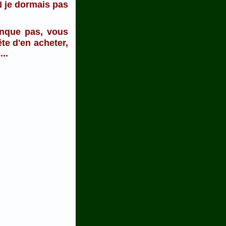
ON je dormais pas
anque pas, vous
te d'en acheter,
..