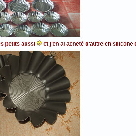
es petits aussi
et j'en ai acheté d'autre en silicone