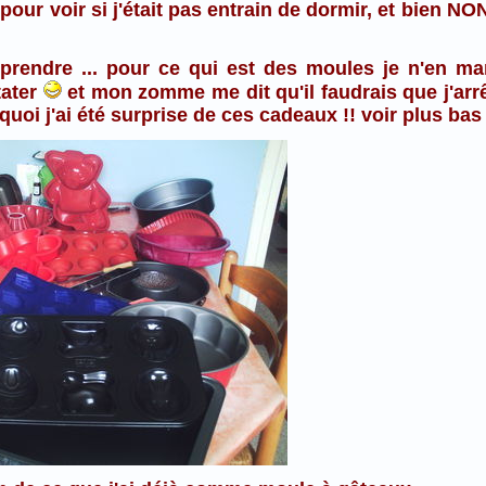
 pour voir si j'était pas entrain de dormir, et bien N
prendre ... pour ce qui est des moules je n'en m
tater
et mon zomme me dit qu'il faudrais que j'arrê
uoi j'ai été surprise de ces cadeaux !! voir plus bas .