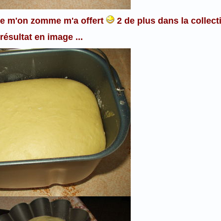
ue m'on zomme m'a offert
2 de plus dans la collecti
 résultat en image ...