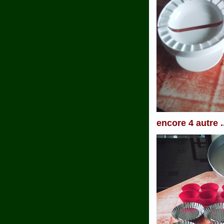
encore 4 autre .