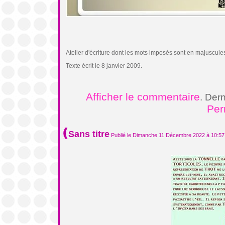
Atelier d'écriture dont les mots imposés sont en majuscule
Texte écrit le 8 janvier 2009.
Afficher le commentaire
. Der
Per
Sans titre
Publié le Dimanche 11 Décembre 2022 à 10:57