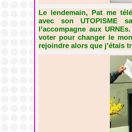
Le lendemain, Pat me té
avec son UTOPISME san
l’accompagne aux URNEs. El
voter pour changer le mon
rejoindre alors que j’étais t