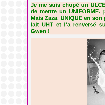
Je me suis chopé un ULCE
de mettre un UNIFORME, p
Mais Zaza, UNIQUE en son g
lait UHT et l’a renversé s
Gwen !