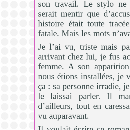
son travail. Le stylo ne
serait mentir que d’accu
histoire était toute tracé
fatale. Mais les mots n’ava
Je l’ai vu, triste mais pa
arrivant chez lui, je fus a
femme. A son apparition
nous étions installées, je
ça : sa personne irradie, j
le laissai parler. Il m
d’ailleurs, tout en caress
vu auparavant.
Il voulait écrire ce roman