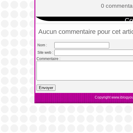
0 commentai
Co
Aucun commentaire pour cet arti
Nom :
Site web :
Commentaire :
Copyright www.iblogyou