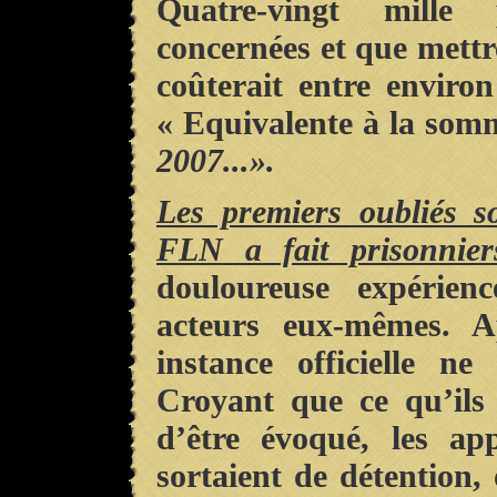
Quatre-vingt mille 
concernées et que mettre
coûterait entre enviro
« Equivalente à la so
2007...».
Les premiers oubliés s
FLN a fait prisonnier
douloureuse expérien
acteurs eux-mêmes. Ap
instance officielle ne
Croyant que ce qu’ils
d’être évoqué, les ap
sortaient de détention, 