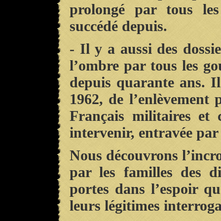
prolongé par tous le
succédé depuis.
- Il y a aussi des dossi
l’ombre par tous les g
depuis quarante ans. I
1962, de l’enlèvement 
Français militaires et
intervenir, entravée par
Nous découvrons l’incro
par les familles des d
portes dans l’espoir qu
leurs légitimes interroga