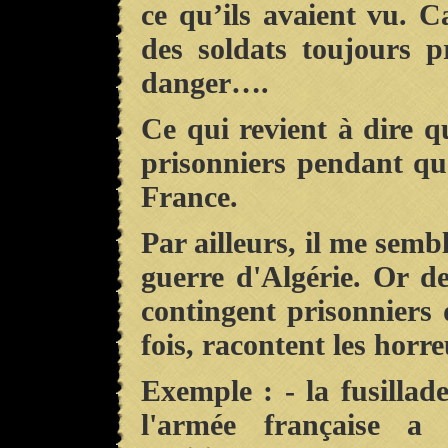
ce qu’ils avaient vu. Car
des soldats toujours p
danger….
Ce qui revient à dire 
prisonniers pendant qu
France.
Par ailleurs, il me sembl
guerre d'Algérie. Or d
contingent prisonniers
fois, racontent les horre
Exemple : - la fusilla
l'armée française a 