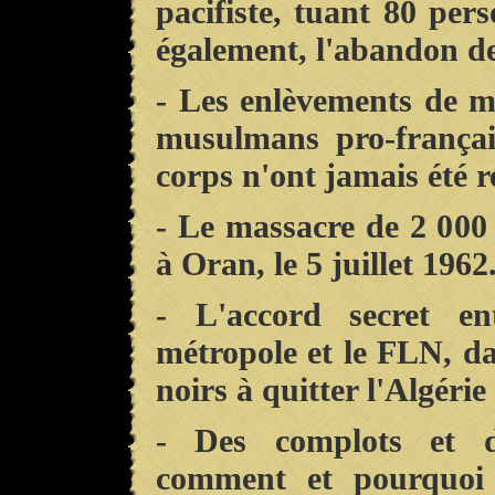
pacifiste, tuant 80 pers
également, l'abandon de
- Les enlèvements de mil
musulmans pro-françai
corps n'ont jamais été r
- Le massacre de 2 000
à Oran, le 5 juillet 1962
- L'accord secret e
métropole et le FLN, da
noirs à quitter l'Algérie 
- Des complots et d
comment et pourquoi l