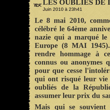
LES OUBLIES DE 
Juin 2010 à 23h41
Le 8 mai 2010, comme
célébré le 64ème annive
nazie qui a marqué le
Europe (8 MAI 1945)
rendre hommage à c
connus ou anonymes qu
pour que cesse l'intolé
qui ont risqué leur vie
oubliés de la Républi
assumer leur prix du sa
Mais qui se souvient 