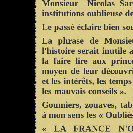
Monsieur Nicolas Sar
institutions oublieuse d
Le passé éclaire bien so
La phrase de Monsie
l'histoire serait inutil
la faire lire aux prin
moyen de leur découvri
et les intérêts, les temp
les mauvais conseils ».
Goumiers, zouaves, tabo
à mon sens les « Oublié
« LA FRANCE N'