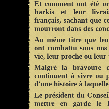
Et comment ont été or
harkis et leur livra
français, sachant que c
mourront dans des condi
Au même titre que leur
ont combattu sous nos
vie, leur proche ou leur
Malgré la bravoure do
continuent à vivre ou 
d'une histoire à laquell
Le président du Conseil
mettre en garde le P