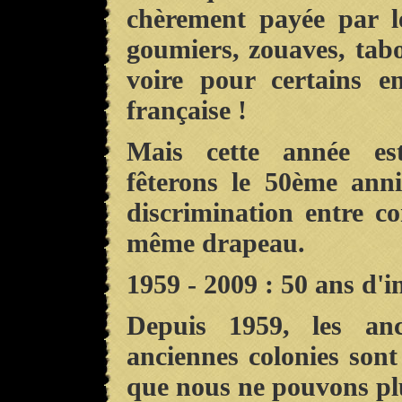
chèrement payée par l
goumiers, zouaves, tabor
voire pour certains e
française !
Mais cette année est
fêterons le 50ème anni
discrimination entre c
même drapeau.
1959 - 2009 : 50 ans d'in
Depuis 1959, les anc
anciennes colonies sont
que nous ne pouvons plu