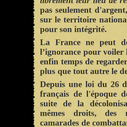
librement leur lieu de r
pas seulement d'argent,
sur le territoire nation
pour son intégrité.
La France ne peut dé
l’ignorance pour voiler l
enfin temps de regarder 
plus que tout autre le de
Depuis une loi du 26 
français de l'époque d
suite de la décolonis
mêmes droits, des 
camarades de combattant