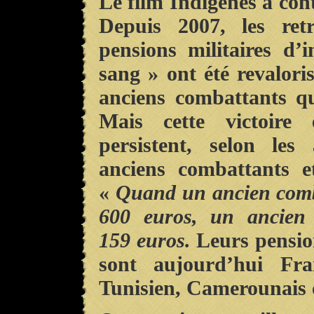
Le film Indigènes a cont
Depuis 2007, les ret
pensions militaires d’i
sang » ont été revaloris
anciens combattants que
Mais cette victoire
persistent, selon les
anciens combattants e
«
Quand un ancien comba
600 euros, un ancien 
159 euros.
Leurs pension
sont aujourd’hui Fran
Tunisien, Camerounais