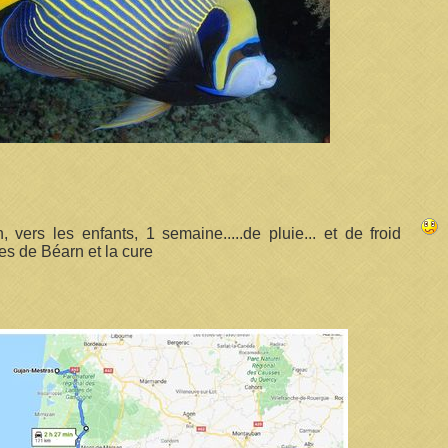
, vers les enfants, 1 semaine.....de pluie... et de froid
es de Béarn et la cure