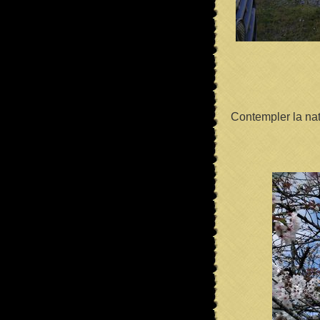
Contempler la nat