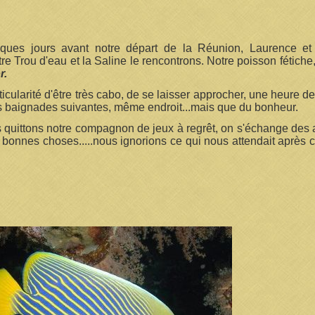
ues jours avant notre départ de la Réunion, Laurence et
re Trou d'eau et la Saline le rencontrons. Notre poisson fétiche,
r.
rticularité d'être très cabo, de se laisser approcher, une heure 
s baignades suivantes, même endroit...mais que du bonheur.
s quittons notre compagnon de jeux à regrêt, on s'échange des a
 bonnes choses.....nous ignorions ce qui nous attendait après 