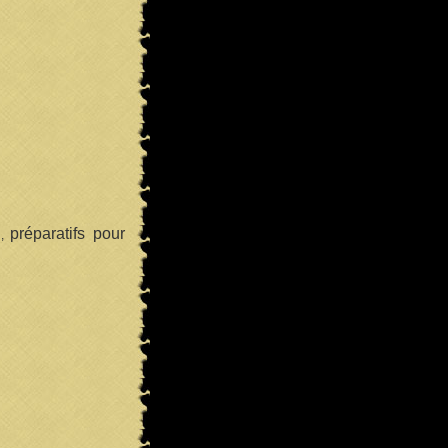
préparatifs pour
,