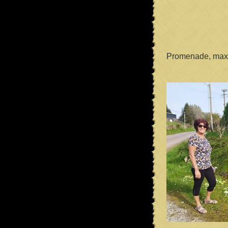
Promenade, maxi