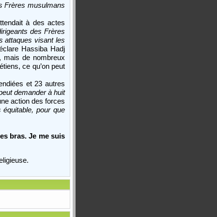
les Frères musulmans
tendait à des actes
dirigeants des Frères
 attaques visant les
clare Hassiba Hadj
s, mais de nombreux
étiens, ce qu’on peut
endiées et 23 autres
peut demander à huit
ne action des forces
 équitable, pour que
es bras. Je me suis
eligieuse.