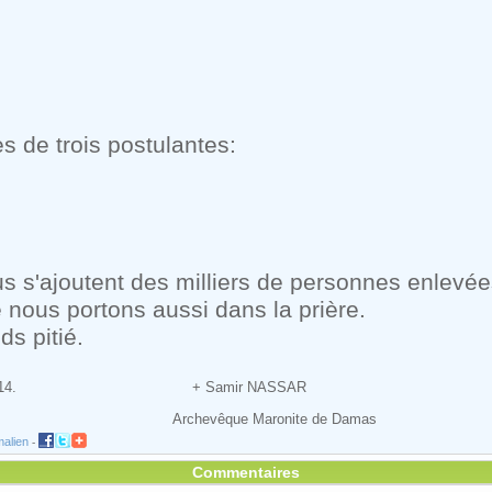
de trois postulantes:
us s'ajoutent des milliers de personnes enlevé
 nous portons aussi dans la prière.
s pitié.
février 2014. + Samir NASSAR
que Maronite de Damas
alien
-
Commentaires