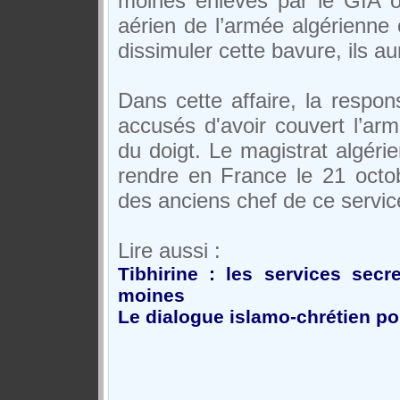
moines enlevés par le GIA on
aérien de l’armée algérienne
dissimuler cette bavure, ils a
Dans cette affaire, la respons
accusés d'avoir couvert l’ar
du doigt. Le magistrat algérie
rendre en France le 21 octo
des anciens chef de ce servi
Lire aussi :
Tibhirine : les services sec
moines
Le dialogue islamo-chrétien p