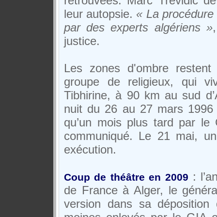
retrouvées. Marc Trévidic de
leur autopsie.
« La procédure 
par des experts algériens »
justice.
Les zones d'ombre restent 
groupe de religieux, qui v
Tibhirine, à 90 km au sud d’A
nuit du 26 au 27 mars 1996 m
qu’un mois plus tard par le
communiqué. Le 21 mai, un
exécution.
: l’a
Coup de théâtre en 2009
de France à Alger, le généra
version dans sa déposition 