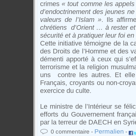
crimes
« tout comme les appels
d’endoctrinement des jeunes ne 
valeurs de l’Islam »
. Ils affir
chrétiens d’Orient … à rester et 
sécurité et à pratiquer leur foi en 
Cette initiative témoigne de la 
des Droits de l’Homme et des va
démenti apporté à ceux qui s’ef
terrorisme et la religion musulm
uns contre les autres. Et elle
Français, croyants ou non-croyan
exercice du culte.
Le ministre de l’Intérieur se fél
efforts du Gouvernement françai
par la terreur de DAECH en Syrie
Permalien
0 commentaire -
-