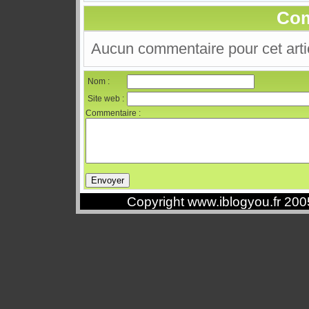
Com
Aucun commentaire pour cet arti
Nom :
Site web :
Commentaire :
Copyright www.iblogyou.fr 20