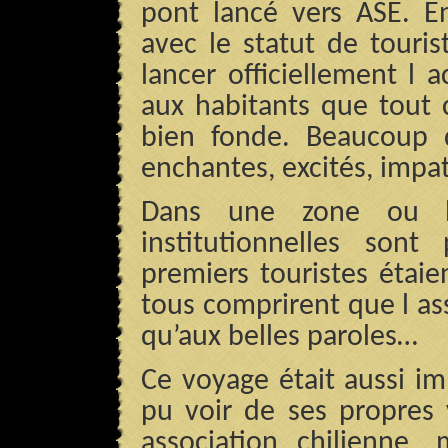
pont lancé vers ASE. En 
avec le statut de touri
lancer officiellement l 
aux habitants que tout 
bien fonde. Beaucoup d
enchantes, excités, impa
Dans une zone ou le
institutionnelles son
premiers touristes étai
tous comprirent que l as
qu’aux belles paroles…
Ce voyage était aussi i
pu voir de ses propres 
association chilienne,