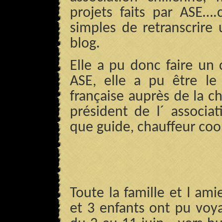
projets faits par ASE….
simples de retranscrir
blog.
Elle a pu donc faire un
ASE, elle a pu être le r
française auprès de la ch
président de l´ associa
que guide, chauffeur coo
Toute la famille et l ami
et 3 enfants ont pu vo