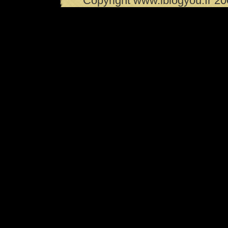
Copyright www.iblogyou.fr 2