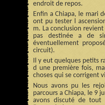
endroit de repos.
Enfin a Chiapa, le mari d
ont pu tester l ascensi
m. La conclusion revient 
pas destinée a de si
éventuellement propos
circuit).
Il y eut quelques petits r
d une première fois, ma
choses qui se corrigent v
Nous avons pu les rejoi
parcours a Chiapa, le 9 
avons discuté de tout