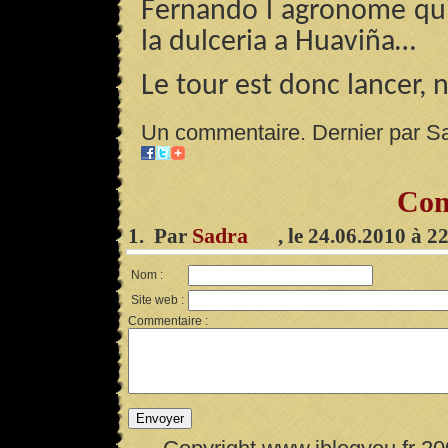
Fernando l agronome qu
la dulceria a Huaviña…
Le tour est donc lancer, 
Un commentaire. Dernier par S
Com
Sadra
1. Par
, le 24.06.2010 à 2
Nom :
Site web :
Commentaire :