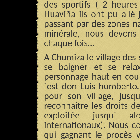
des sportifs ( 2 heure
Huaviña ils ont pu allé
passant par des zones na
minérale, nous devons
chaque fois…
A Chumiza le village des 
se baigner et se rela
personnage haut en coul
´est don Luis humberto
pour son village, jusq
reconnaitre les droits de
exploitée jusqu’ al
internationaux). Nous 
qui gagnant le procès v