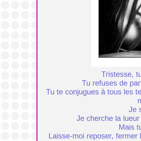
Tristesse, t
Tu refuses de par
Tu te conjugues à tous les t
m
Je 
Je cherche la lueur
Mais t
Laisse-moi reposer, fermer l