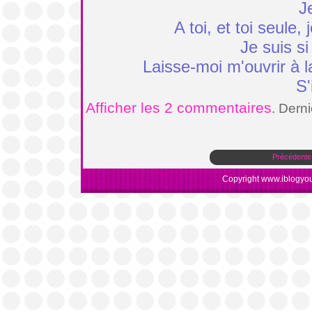
Je
A toi, et toi seule
Je suis si
Laisse-moi m'ouvrir à l
S'
Afficher les 2 commentaires
. Dern
Précédente
Copyright www.iblogyou