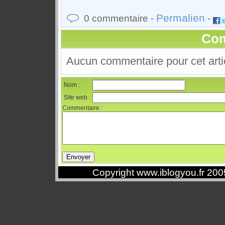
Permalien
0 commentaire -
-
Com
Aucun commentaire pour cet arti
Nom :
Site web :
Commentaire :
Copyright www.iblogyou.fr 20