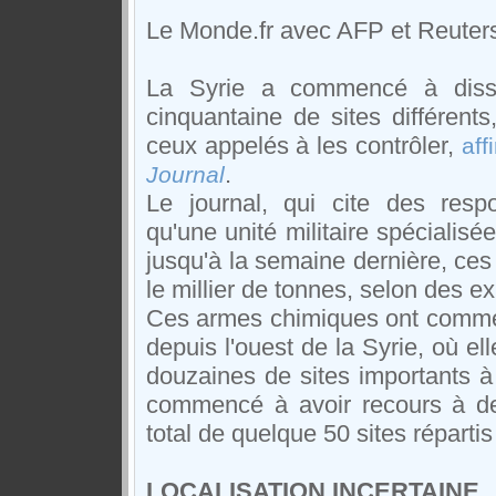
Le Monde.fr avec AFP et Reuters
La Syrie a commencé à diss
cinquantaine de sites différent
ceux appelés à les contrôler,
aff
.
Journal
Le journal, qui cite des resp
qu'une unité militaire spécialisé
jusqu'à la semaine dernière, ce
le millier de tonnes, selon des ex
Ces armes chimiques ont commen
depuis l'ouest de la Syrie, où e
douzaines de sites importants à
commencé à avoir recours à des
total de quelque 50 sites répartis
LOCALISATION INCERTAINE