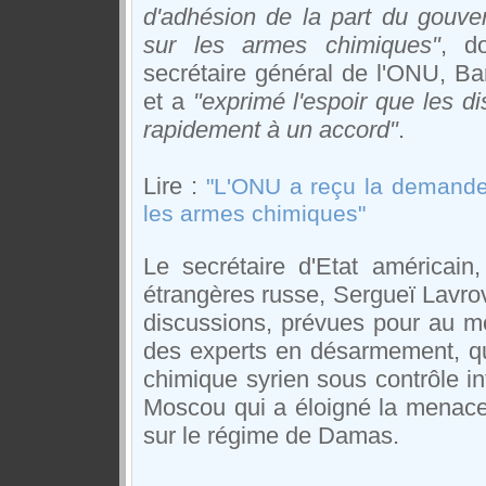
d'adhésion de la part du gouve
sur les armes chimiques"
, d
secrétaire général de l'ONU, Ban 
et a
"exprimé l'espoir que les 
rapidement à un accord"
.
Lire :
"L'ONU a reçu la demande 
les armes chimiques"
Le secrétaire d'Etat américain,
étrangères russe, Sergueï Lavrov
discussions, prévues pour au mo
des experts en désarmement, qui
chimique syrien sous contrôle int
Moscou qui a éloigné la menac
sur le régime de Damas.