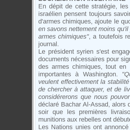
En dépit de cette stratégie, le
israélien pensent toujours savoi
d'armes chimiques, ajoute le quo
en savons nettement moins qu'il y
armes chimiques"
, a toutefois 
journal.
Le président syrien s'est enga
documents nécessaires pour signer 
des armes chimiques, tout en
importantes à Washington.
"Q
veulent effectivement la stabili
de chercher à attaquer, et de li
considérerons que nous pouvon
déclaré Bachar Al-Assad, alors 
soir que les premières livrai
munitions aux rebelles ont début
Les Nations unies ont annoncé