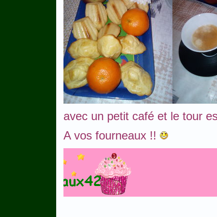
avec un petit café et le tour e
A vos fourneaux !!