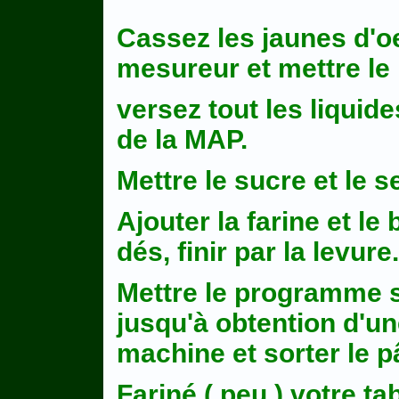
Cassez les jaunes d'o
mesureur et mettre le l
versez tout les liquid
de la MAP.
Mettre le sucre et le se
Ajouter la farine et l
dés, finir par la levure.
Mettre le programme su
jusqu'à obtention d'une
machine et sorter le p
Fariné ( peu ) votre ta