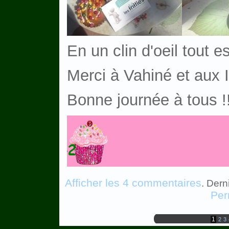
En un clin d'oeil tout e
Merci à Vahiné et aux I
Bonne journée à tous !
Afficher les 4 commentaires
. Dern
Per
1
2
3