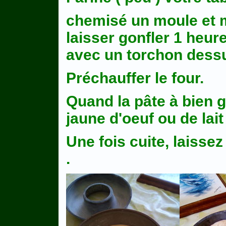
chemisé un moule et m
laisser gonfler 1 heu
avec un torchon dess
Préchauffer le four.
Quand la pâte à bien 
jaune d'oeuf ou de lai
Une fois cuite, laisse
.