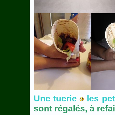
Une tuerie
les pe
sont régalés, à refair