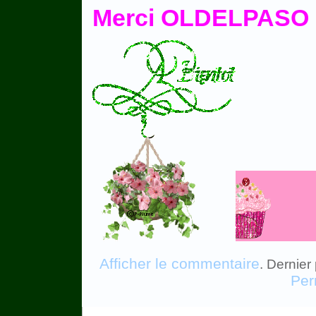
Merci OLDELPASO et
Afficher le commentaire
. Dernier
Per