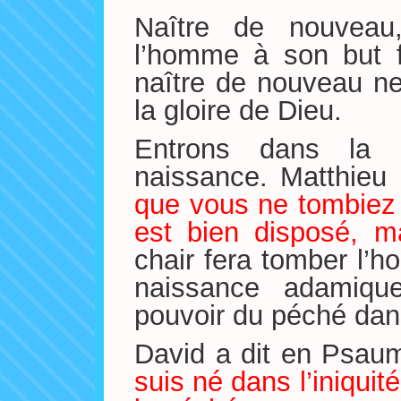
Naître de nouveau,
l’homme à son but f
naître de nouveau ne
la gloire de Dieu.
Entrons dans la r
naissance. Matthieu
que vous ne tombiez p
est bien disposé, ma
chair fera tomber l’h
naissance adamiqu
pouvoir du péché dans
David a dit en Psaum
suis né dans l’iniqui