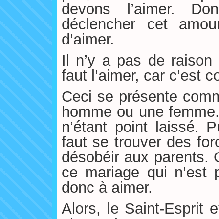
devons l’aimer. D
déclencher cet amou
d’aimer.
Il n’y a pas de raison 
faut l’aimer, car c’es
Ceci se présente comm
homme ou une femme. A
n’étant point laissé. P
faut se trouver des for
désobéir aux parents. 
ce mariage qui n’est 
donc à aimer.
Alors, le Saint-Esprit