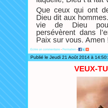
Que ceux qui ont de
Dieu dit aux hommes.
vie de Dieu pour
persévèrent dans l’
Paix sur vous. Amen 
Ecrire un commentaire
-
Permalien
-
Publié le Jeudi 21 Août 2014 à 14:50
VEUX-TU