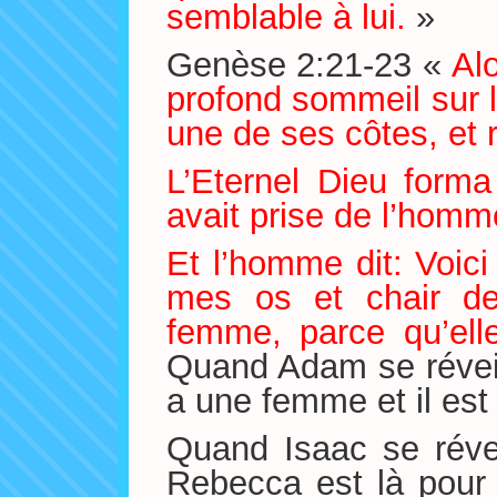
semblable à lui.
»
Genèse 2:21-23 «
Alo
profond sommeil sur l’
une de ses côtes, et 
L’Eternel Dieu form
avait prise de l’homm
Et l’homme dit: Voici 
mes os et chair de
femme, parce qu’ell
Quand Adam se réveille
a une femme et il est
Quand Isaac se réveil
Rebecca est là pour 