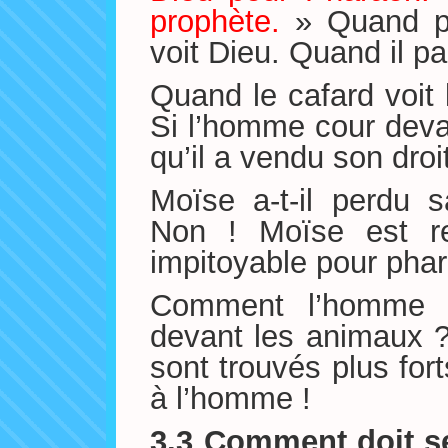
prophète.
» Quand ph
voit Dieu. Quand il pa
Quand le cafard voit l
Si l’homme cour devan
qu’il a vendu son dro
Moïse a-t-il perdu 
Non ! Moïse est re
impitoyable pour pha
Comment l’homme a-
devant les animaux 
sont trouvés plus fort
à l’homme !
3.3
Comment doit se 