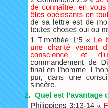
de connaître, en vous 
êtes obéissants en to
de sa lettre est de mon
toutes choses oui ou no
1 Timothée 1:5 «
Le 
une charité venant 
conscience, et d
commandement de Dieu
final en l’homme. L’h
pur, dans une consc
sincère.
2.
Quel est l’avantage 
Philippiens 3:13-14 «
F