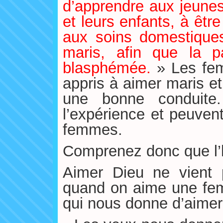
d’apprendre aux jeune
et leurs enfants, à êtr
aux soins domestique
maris, afin que la 
blasphémée.
» Les fe
appris à aimer maris et
une bonne conduite.
l’expérience et peuvent
femmes.
Comprenez donc que l
Aimer Dieu ne vient
quand on aime une fem
qui nous donne d’aimer