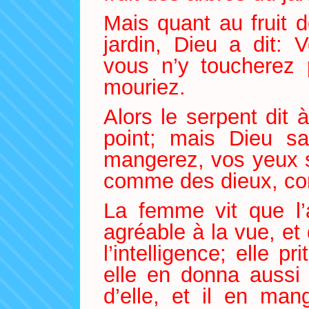
Mais quant au fruit d
jardin, Dieu a dit:
vous n’y toucherez 
mouriez.
Alors le serpent dit
point; mais Dieu sa
mangerez, vos yeux s
comme des dieux, conn
La femme vit que l’
agréable à la vue, et 
l’intelligence; elle p
elle en donna aussi 
d’elle, et il en man