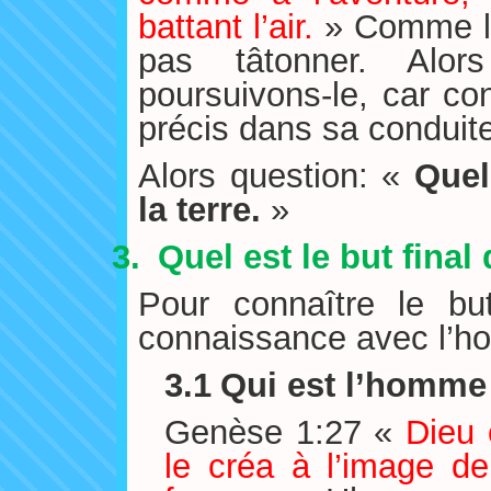
battant l’air.
» Comme l’
pas tâtonner. Alor
poursuivons-le, car co
précis dans sa conduite
Alors question: «
Quel
la terre.
»
3.
Quel est le but final
Pour connaître le bu
connaissance avec l’h
3.1
Qui est l’homme
Genèse 1:27 «
Dieu 
le créa à l’image de