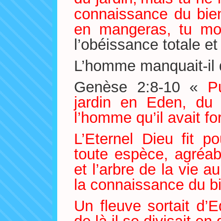
connaissance du bien
en mangeras, tu mo
l’obéissance totale et 
L’homme manquait-il 
Genèse 2:8-10 «
P
jardin en Eden, du c
l’homme qu’il avait f
L’Eternel Dieu fit 
toute espèce, agréab
et l’arbre de la vie au
la connaissance du bi
Un fleuve sortait d’E