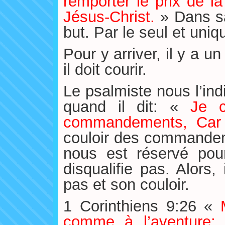
remporter le prix de l
Jésus-Christ.
» Dans sa
but. Par le seul et uniqu
Pour y arriver, il y a u
il doit courir.
Le psalmiste nous l’in
quand il dit: «
Je c
commandements, Car 
couloir des commandeme
nous est réservé pou
disqualifie pas. Alors,
pas et son couloir.
1 Corinthiens 9:26 «
comme à l’aventure;