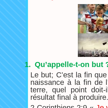
1.
Qu’appelle-t-on but 
Le but; C’est la fin qu
naissance à la fin de 
terre, quel point doit-
résultat final à produire
2 Corinthiens 2:9 «
Je 