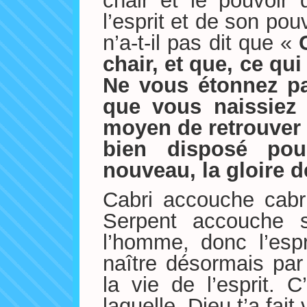
chair et le pouvoir 
l’esprit et de son pou
n’a-t-il pas dit que «
chair, et que, ce qui 
Ne vous étonnez pas
que vous naissiez 
moyen de retrouver 
bien disposé pou
nouveau, la gloire d
Cabri accouche cabr
Serpent accouche 
l’homme, donc l’espri
naître désormais par l
la vie de l’esprit. C
laquelle, Dieu t’a fait 