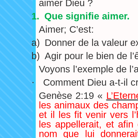
aimer Dieu ?
1.
Que signifie aimer.
Aimer; C’est:
a)
Donner de la valeur ex
b)
Agir pour le bien de l’
Voyons l’exemple de l’
·
Comment Dieu a-t-il c
Genèse 2:19 «
L’Etern
les animaux des champs
et il les fit venir ver
les appellerait, et afin
nom que lui donnerai