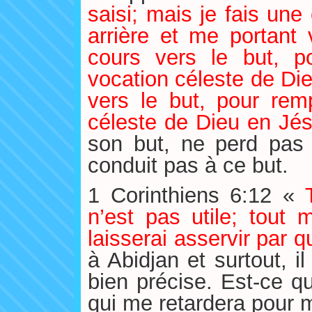
saisi; mais je fais une
arrière et me portant 
cours vers le but, p
vocation céleste de Die
vers le but, pour remp
céleste de Dieu en Jés
son but, ne perd pas
conduit pas à ce but.
1 Corinthiens 6:12 «
n’est pas utile; tout
laisserai asservir par q
à Abidjan et surtout, i
bien précise. Est-ce que
qui me retardera pour