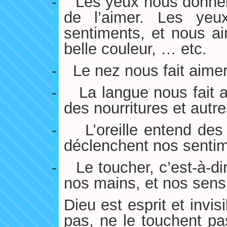
-
Les yeux nous donnent
de l’aimer. Les yeux
sentiments, et nous a
belle couleur, … etc.
-
Le nez nous fait aime
-
La langue nous fait a
des nourritures et autr
-
L’oreille entend des
déclenchent nos sentim
-
Le toucher, c’est-à-d
nos mains, et nos sens 
Dieu est esprit et invi
pas, ne le touchent pa