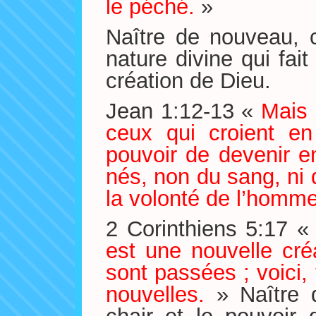
le péché.
»
Naître de nouveau, c
nature divine qui fait
création de Dieu.
Jean 1:12-13 «
Mais 
ceux qui croient e
pouvoir de devenir e
nés, non du sang, ni d
la volonté de l’homm
2 Corinthiens 5:17 
est une nouvelle cr
sont passées ; voici
nouvelles.
» Naître d