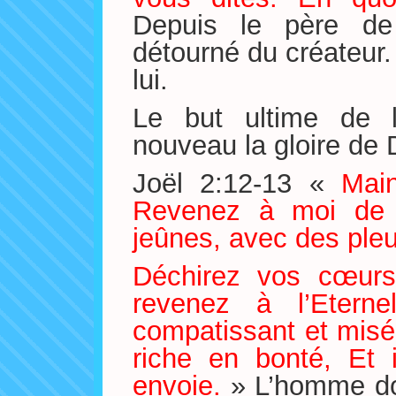
Depuis le père de 
détourné du créateur.
lui.
Le but ultime de l
nouveau la gloire de 
Joël 2:12-13 «
Main
Revenez à moi de 
jeûnes, avec des pleu
Déchirez vos cœurs
revenez à l’Eterne
compatissant et misér
riche en bonté, Et 
envoie.
» L’homme doi