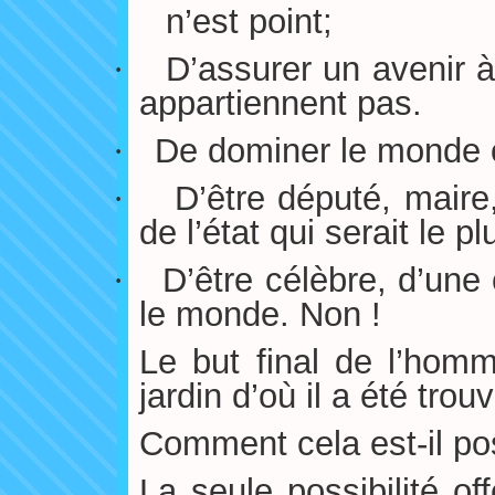
n’est point;
·
D’assurer un avenir à 
appartiennent pas.
·
De dominer le monde o
·
D’être député, maire
de l’état qui serait le p
·
D’être célèbre, d’une 
le monde. Non !
Le but final de l’homm
jardin d’où il a été tro
Comment cela est-il po
La seule possibilité of