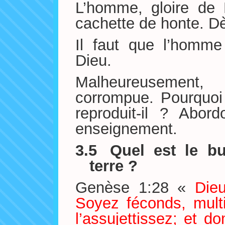
L’homme, gloire de 
cachette de honte. Dès
Il faut que l’homme
Dieu.
Malheureusement
corrompue. Pourquo
reproduit-il ? Abor
enseignement.
3.5
Quel est le bu
terre ?
Genèse 1:28 «
Dieu
Soyez féconds, multip
l’assujettissez; et d