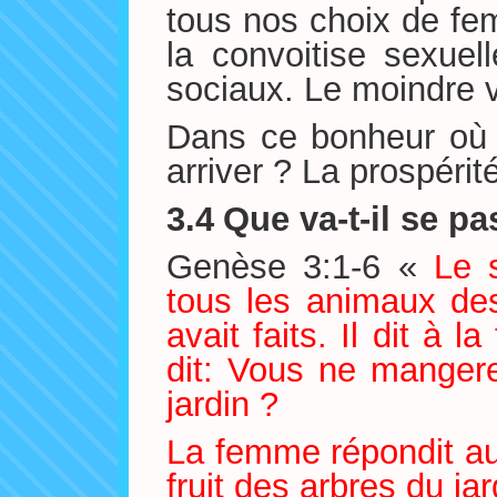
tous nos choix de fe
la convoitise sexuell
sociaux. Le moindre v
Dans ce bonheur où l
arriver ? La prospérit
3.4
Que va-t-il se pa
Genèse 3:1-6 «
Le 
tous les animaux de
avait faits. Il dit à 
dit: Vous ne manger
jardin ?
La femme répondit a
fruit des arbres du jar