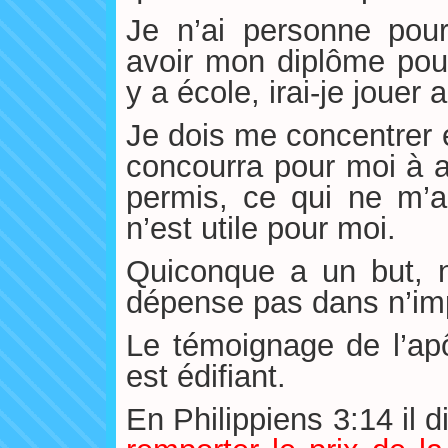
Je n’ai personne pou
avoir mon diplôme pour
y a école, irai-je jouer
Je dois me concentrer e
concourra pour moi à a
permis, ce qui ne m’a
n’est utile pour moi.
Quiconque a un but, 
dépense pas dans n’imp
Le témoignage de l’apôt
est édifiant.
En Philippiens 3:14 il d