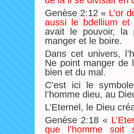
de là il se divisait en
Genèse 2:12 «
L’or d
aussi le bdellium et 
avait le pouvoir, la
manger et le boire.
Dans cet univers, l’
Ne point manger de l
bien et du mal.
C’est ici le symbol
l’homme dieu, au Dieu
L’Eternel, le Dieu cr
Genèse 2:18 «
L’Ete
que l’homme soit s