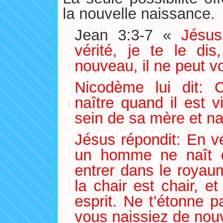
la nouvelle naissance.
Jean 3:3-7 «
Jésus
vérité, je te le d
nouveau, il ne peut v
Nicodème lui dit:
naître quand il est v
sein de sa mère et na
Jésus répondit: En vér
un homme ne naît d’
entrer dans le royau
la chair est chair, et
esprit. Ne t’étonne pa
vous naissiez de no