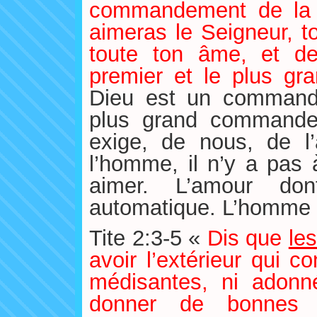
commandement de la l
aimeras le Seigneur, t
toute ton âme, et de
premier et le plus 
Dieu est un commandem
plus grand commandem
exige, de nous, de l’
l’homme, il n’y a pas à
aimer. L’amour do
automatique. L’homme d
Tite 2:3-5 «
Dis que
le
avoir l’extérieur qui co
médisantes, ni adonné
donner de bonnes i