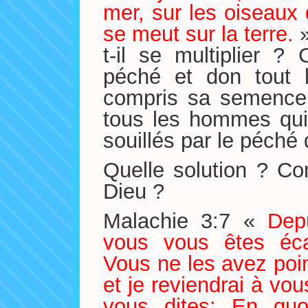
mer, sur les oiseaux d
se meut sur la terre.
t-il se multiplier ?
péché et don tout l
compris sa semence, 
tous les hommes qui
souillés par le péché
Quelle solution ? Co
Dieu ?
Malachie 3:7 «
Dep
vous vous êtes éc
Vous ne les avez poi
et je reviendrai à vou
vous dites: En qu