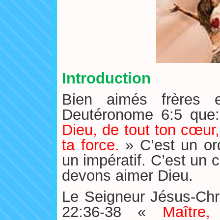
Introduction
Bien aimés frères e
Deutéronome 6:5 que
Dieu, de tout ton cœur,
ta force.
» C’est un or
un impératif. C’est u
devons aimer Dieu.
Le Seigneur Jésus-Chri
22:36-38 «
Maître